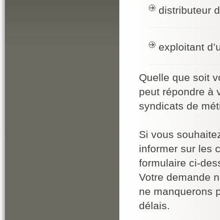
distributeur 
exploitant d’
Quelle que soit v
peut répondre à v
syndicats de mét
Si vous souhaite
informer sur les 
formulaire ci-des
Votre demande n
ne manquerons pa
délais.