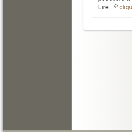
Lire
cliq