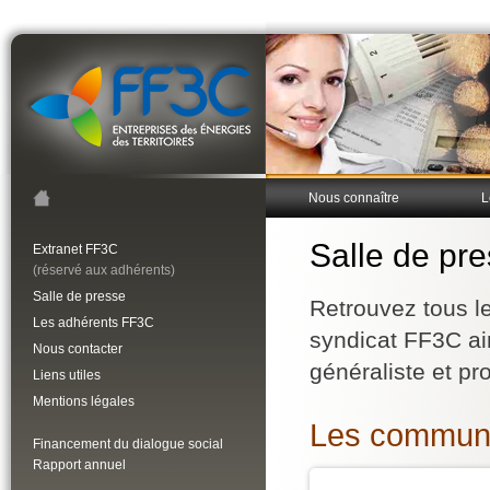
Nous connaître
L
Salle de pr
Extranet FF3C
(réservé aux adhérents)
Salle de presse
Retrouvez tous l
Les adhérents FF3C
syndicat FF3C ain
Nous contacter
généraliste et pr
Liens utiles
Mentions légales
Les communi
Financement du dialogue social
Rapport annuel