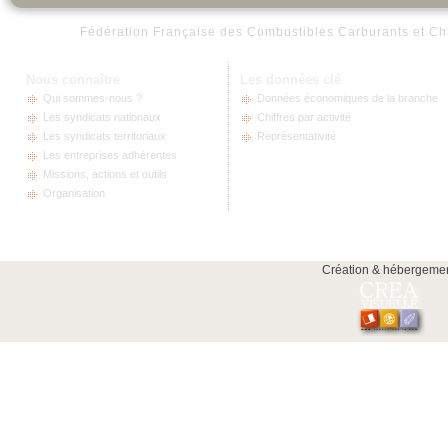
Fédération Française des Combustibles Carburants et Ch
Nous connaître
Les données clé
Qui sommes-nous ?
Données économiques de la branche
Les syndicats nationaux
Chiffres par activité
Les syndicats territoriaux
Représentativité
Les entreprises adhérentes
Missions, actions et outils
Organisation
Création & hébergeme