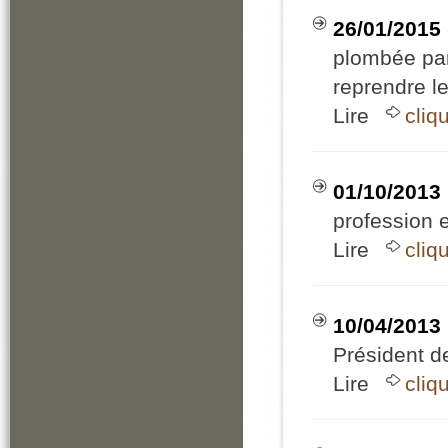
26/01/2015
plombée par
reprendre 
Lire
cliq
01/10/2013
profession 
Lire
cliq
10/04/2013
Président de
Lire
cliq