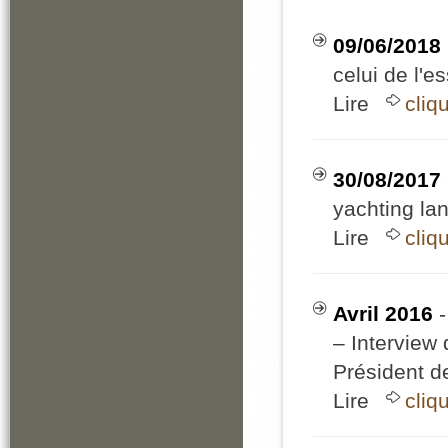
09/06/2018
celui de l'e
Lire
cliq
30/08/2017
yachting lan
Lire
cliq
Avril 2016
– Interview 
Président d
Lire
cliq