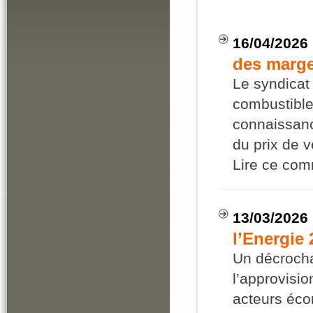
16/04/2026
des marge
Le syndicat 
combustible
connaissanc
du prix de v
Lire ce co
13/03/2026
l’Energie
Un décroch
l’approvisi
acteurs éc